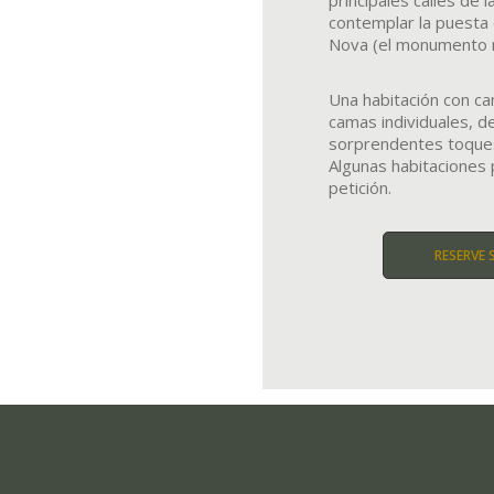
principales calles de 
contemplar la puesta 
Nova (el monumento m
Una habitación con c
camas individuales, 
sorprendentes toques
Algunas habitaciones 
petición.
RESERVE 