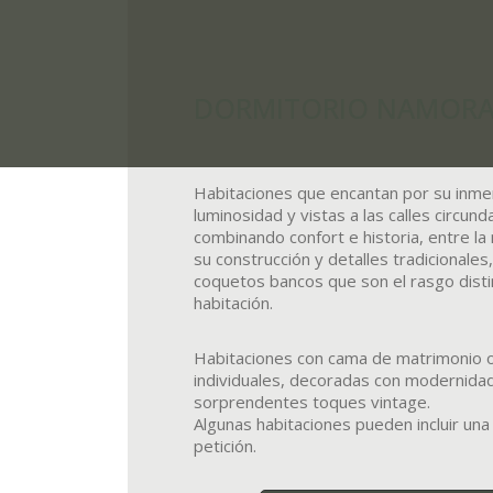
DORMITORIO NAMORA
Habitaciones que encantan por su inm
luminosidad y vistas a las calles circund
combinando confort e historia, entre l
su construcción y detalles tradicionales
coquetos bancos que son el rasgo disti
habitación.
Habitaciones con cama de matrimonio 
individuales, decoradas con modernida
sorprendentes toques vintage.
Algunas habitaciones pueden incluir una
petición.