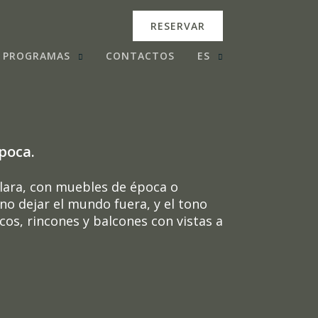
RESERVAR
PROGRAMAS
CONTACTOS
ES
poca.
clara, con muebles de época o
o dejar el mundo fuera, y el tono
os, rincones y balcones con vistas a