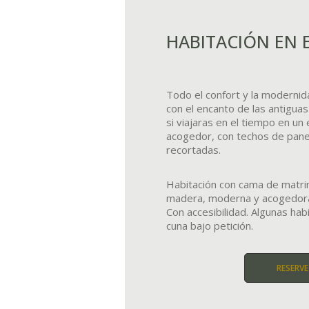
HABITACIÓN EN 
Todo el confort y la modernid
con el encanto de las antigua
si viajaras en el tiempo en un
acogedor, con techos de pan
recortadas.
Habitación con cama de matri
madera, moderna y acogedor
Con accesibilidad. Algunas hab
cuna bajo petición.
RESERVE