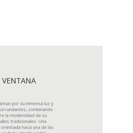
N VENTANA
antan por su inmensa luz y
es circundantes, combinando
ntre la modernidad de su
alles tradicionales. Una
 orientada hacia una de las