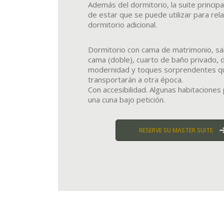
Además del dormitorio, la suite principa
de estar que se puede utilizar para rel
dormitorio adicional.
Dormitorio con cama de matrimonio, sa
cama (doble), cuarto de baño privado,
modernidad y toques sorprendentes qu
transportarán a otra época.
Con accesibilidad. Algunas habitaciones 
una cuna bajo petición.
RESERVE SU MASTER SUITE