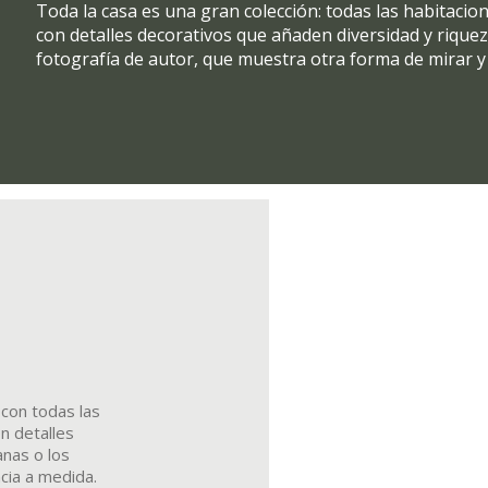
Toda la casa es una gran colección: todas las habitaci
con detalles decorativos que añaden diversidad y riquez
fotografía de autor, que muestra otra forma de mirar y 
 con todas las
 detalles
nas o los
cia a medida.