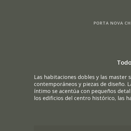
Skip
to
content
PORTA NOVA CH
Todo
Las habitaciones dobles y las master 
contemporáneos y piezas de diseño. La
íntimo se acentúa con pequeños detall
los edificios del centro histórico, las