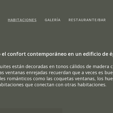
HABITACIONES
GALERÍA
RESTAURANTE/BAR
 el confort contemporáneo en un edificio de é
suites están decoradas en tonos cálidos de madera 
s ventanas enrejadas recuerdan que a veces es buen
es románticos como las coquetas ventanas, los huec
 habitaciones que conectan con otras habitaciones.