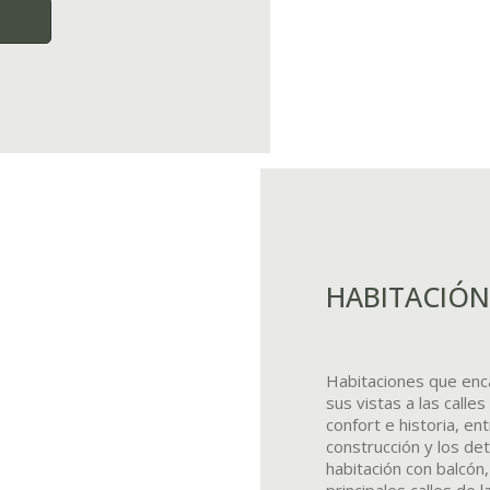
HABITACIÓ
Habitaciones que enc
sus vistas a las call
confort e historia, e
construcción y los det
habitación con balcón,