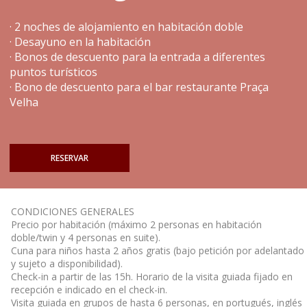
· 2 noches de alojamiento en habitación doble
· Desayuno en la habitación
· Bonos de descuento para la entrada a diferentes
puntos turísticos
· Bono de descuento para el bar restaurante Praça
Velha
RESERVAR
CONDICIONES GENERALES
Precio por habitación (máximo 2 personas en habitación
doble/twin y 4 personas en suite).
Cuna para niños hasta 2 años gratis (bajo petición por adelantado
y sujeto a disponibilidad).
Check-in a partir de las 15h. Horario de la visita guiada fijado en
recepción e indicado en el check-in.
Visita guiada en grupos de hasta 6 personas, en portugués, inglés