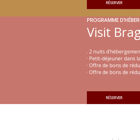
RÉSERVER
PROGRAMME D’HÉBE
Visit Bra
. 2 nuits d’hébergeme
· Petit-déjeuner dans 
· Offre de bons de rédu
· Offre de bons de réd
RÉSERVER