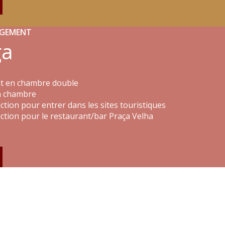
RGEMENT
ga
nt en chambre double
la chambre
ction pour entrer dans les sites touristiques
uction pour le restaurant/bar Praça Velha