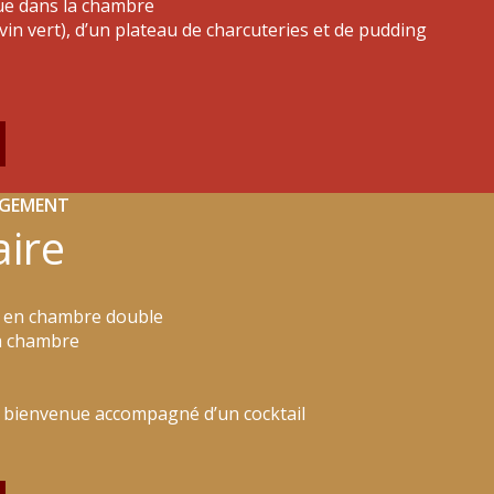
ue dans la chambre
(vin vert), d’un plateau de charcuteries et de pudding
RGEMENT
aire
t en chambre double
la chambre
e bienvenue accompagné d’un cocktail