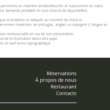
personnes en chambre double/deux lits et 4 personnes en suite).
(sur demande préalable et sous réserve de disponibilité).
e par la réception et indiquée au moment du check-in.
personnes maximum, en portugais, anglais ou espagnol (1 langue au
. Non remboursable en cas de non présentation.
al de la réservation devra être payé.
ées et sauf erreur typographique.
Réservations
À propos de nous
Restaurant
Contacts