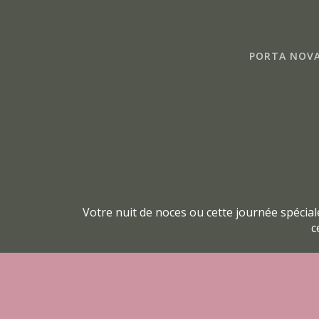
Skip
to
content
PORTA NOVA
Votre nuit de noces ou cette journée spécial
c