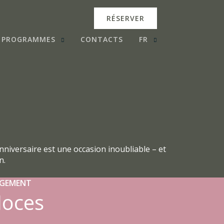
RÉSERVER
PROGRAMMES
CONTACTS
FR
nniversaire est une occasion inoubliable – et
n.
RGEMENT
Noces