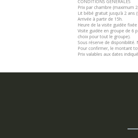
CONDITIONS GÉNÉRALES
Prix par chambre (maximum 2 
Lit bébé gratuit jusqu’à 2 ans 
Arrivée à partir de 15h.
Heure de la visite guidée fixé
Visite guidée en groupe de 6 
choix pour tout le groupe).
Sous réserve de disponibilité
Pour confirmer, le montant tot
Prix valables aux dates indiqu