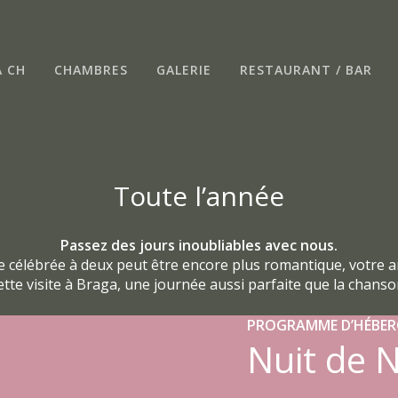
 CH
CHAMBRES
GALERIE
RESTAURANT / BAR
Toute l’année
Passez des jours inoubliables avec nous.
e célébrée à deux peut être encore plus romantique, votre a
ette visite à Braga, une journée aussi parfaite que la chanso
PROGRAMME D’HÉBE
Nuit de 