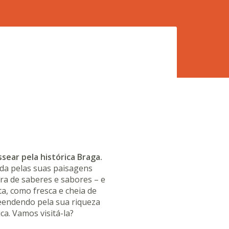
sear pela histórica Braga.
da pelas suas paisagens
ra de saberes e sabores – e
ta, como fresca e cheia de
reendendo pela sua riqueza
ica. Vamos visitá-la?