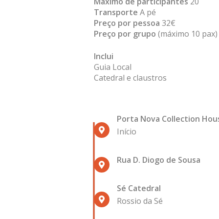
Máximo de participantes
20
Transporte
A pé
Preço por pessoa
32€
Preço por grupo
(máximo 10 pax)
Inclui
Guia Local
Catedral e claustros
Porta Nova Collection Hou
Início
Rua D. Diogo de Sousa
Sé Catedral
Rossio da Sé