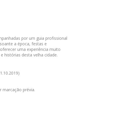
mpanhadas por um guia profissional
onsoante a época, festas e
 oferecer uma experiência muito
e histórias desta velha cidade.
31.10.2019)
r marcação prévia.