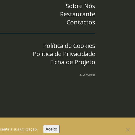
Sobre Nós
Restaurante
Contactos
Política de Cookies
Política de Privacidade
Ficha de Projeto
Rnal: 99817/AL
Aceito
sentir a sua utilização.