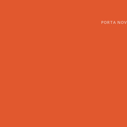
Skip
to
content
PORTA NOV