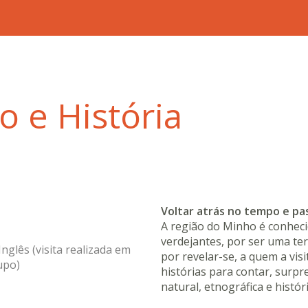
o e História
Voltar atrás no tempo e pas
A região do Minho é conheci
verdejantes, por ser uma ter
nglês (visita realizada em
por revelar-se, a quem a visi
upo)
histórias para contar, surp
natural, etnográfica e histór