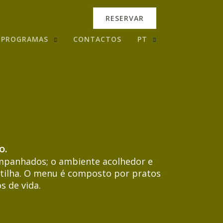
RESERVAR
PROGRAMAS
CONTACTOS
PT
o.
mpanhados; o ambiente acolhedor e
rtilha. O menu é composto por pratos
s de vida.