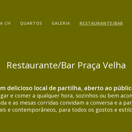
A CH
QUARTOS
GALERIA
RESTAURANTE/BAR
Restaurante/Bar Praça Velha
m delicioso local de partilha, aberto ao públic
ar e comer a qualquer hora, sozinhos ou bem aco
da e as mesas corridas convidam a conversa e a pa
ais e contemporâneos, para todos os gostos e estilo