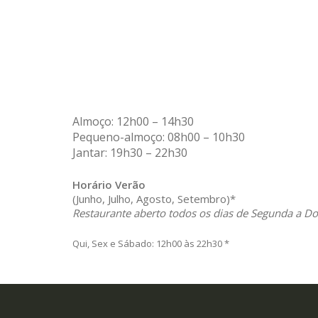
Almoço: 12h00 – 14h30
Pequeno-almoço: 08h00 – 10h30
Jantar: 19h30 – 22h30
Horário Verão
(Junho, Julho, Agosto, Setembro)*
Restaurante aberto todos os dias de Segunda a D
Qui, Sex e Sábado: 12h00 às 22h30 *