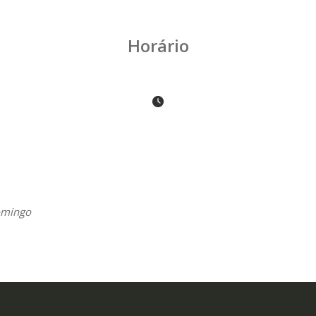
Horário
omingo