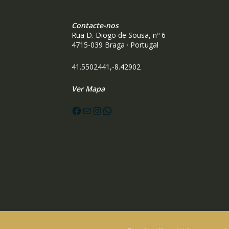
Contacte-nos
Rua D. Diogo de Sousa, nº 6
4715-039 Braga · Portugal
41.5502441,-8.42902
Ver Mapa
Facebook
Mail
Instagram
WhatsApp