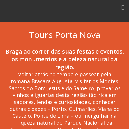
Skip
to
content
Tours Porta Nova
Braga ao correr das suas festas e eventos,
os monumentos e a beleza natural da
região.
Voltar atrás no tempo e passear pela
romana Bracara Augusta, visitar os Montes
Sacros do Bom Jesus e do Sameiro, provar os
vinhos e iguarias desta região tão rica em
sabores, lendas e curiosidades, conhecer
outras cidades – Porto, Guimarães, Viana do
Castelo, Ponte de Lima – ou mergulhar na
riqueza natural do Parque Nacional da