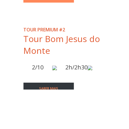
TOUR PREMIUM #2
Tour Bom Jesus do
Monte
2/10
2h/2h30
SABER MAIS
RESERVAR