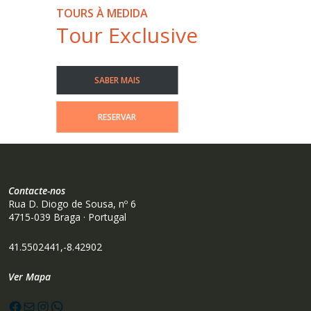
TOURS À MEDIDA
Tour Exclusive
SABER MAIS
RESERVAR
Contacte-nos
Rua D. Diogo de Sousa, nº 6
4715-039 Braga · Portugal
41.5502441,-8.42902
Ver Mapa
Facebook
Mail
Instagram
WhatsApp