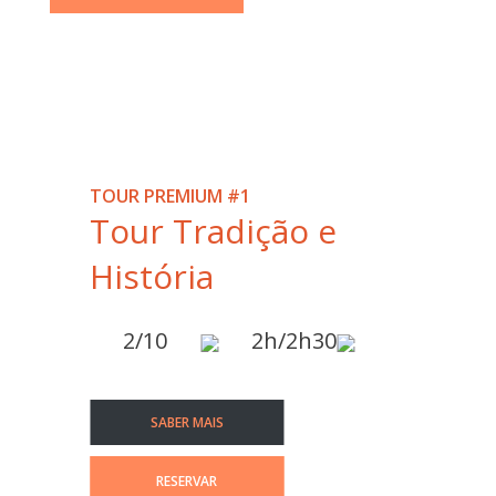
TOUR PREMIUM #1
Tour Tradição e
História
2/10
2h/2h30
SABER MAIS
RESERVAR