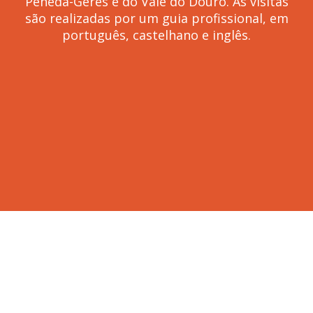
Peneda-Gerês e do Vale do Douro. As visitas
são realizadas por um guia profissional, em
português, castelhano e inglês.